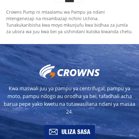
Crowns Pump ni mtaalamu wa Pampu ya ndani
mtengenezaji na msambazaji nchini Uchina.
Tunakukaribisha kwa moyo mkunjufu kwa bidhaa za jumla
za ubora wa juu kwa bei ya ushindani kutoka kiwanda chetu.
Kwa maswali juu ya pampu ya centrifugal, pampu ya
moto, pampu ndogo au orodha ya bei, tafadhali acha
barua pepe yako kwetu na tutawasiliana ndani ya masaa
24.
ULIZA SASA