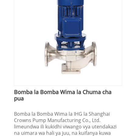
Bomba la Bomba Wima la Chuma cha
pua
Bomba la Bomba Wima la IHG la Shanghai
Crowns Pump Manufacturing Co., Ltd.
limeundwa ili kukidhi viwango vya utendakazi
na uimara wa hali ya juu, na kuifanya kuwa