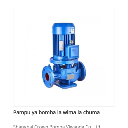
Pampu ya bomba la wima la chuma
Shanghai Crown Bomba Viwanda Co, Ltd