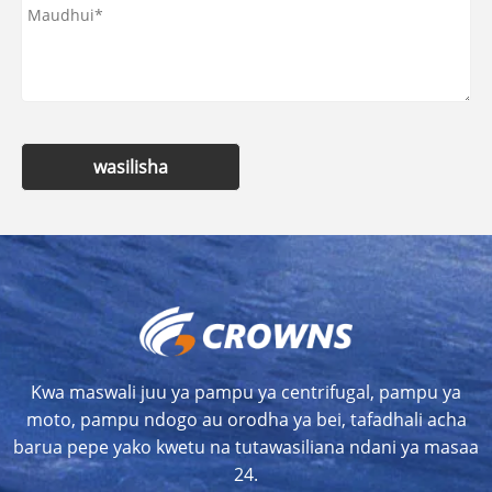
wasilisha
Kwa maswali juu ya pampu ya centrifugal, pampu ya
moto, pampu ndogo au orodha ya bei, tafadhali acha
barua pepe yako kwetu na tutawasiliana ndani ya masaa
24.