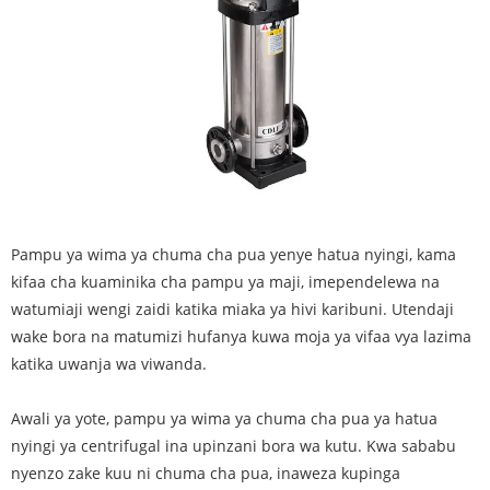
Pampu ya wima ya chuma cha pua yenye hatua nyingi, kama
kifaa cha kuaminika cha pampu ya maji, imependelewa na
watumiaji wengi zaidi katika miaka ya hivi karibuni. Utendaji
wake bora na matumizi hufanya kuwa moja ya vifaa vya lazima
katika uwanja wa viwanda.
Awali ya yote, pampu ya wima ya chuma cha pua ya hatua
nyingi ya centrifugal ina upinzani bora wa kutu. Kwa sababu
nyenzo zake kuu ni chuma cha pua, inaweza kupinga