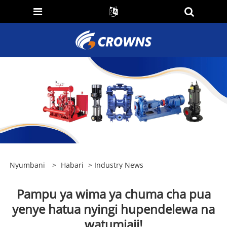
Nyumbani
>
Habari
>
Industry News
Pampu ya wima ya chuma cha pua
yenye hatua nyingi hupendelewa na
watumiaji!